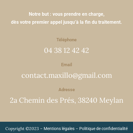
Notre but : vous prendre en charge,
dès votre premier appel jusqu’à la fin du traitement.
Téléphone
04 38 12 42 42
Email
contact.maxillo@gmail.com
Adresse
2a Chemin des Prés, 38240 Meylan
Copyright ©2023 –
–
Mentions légales
Politique de confidentialité