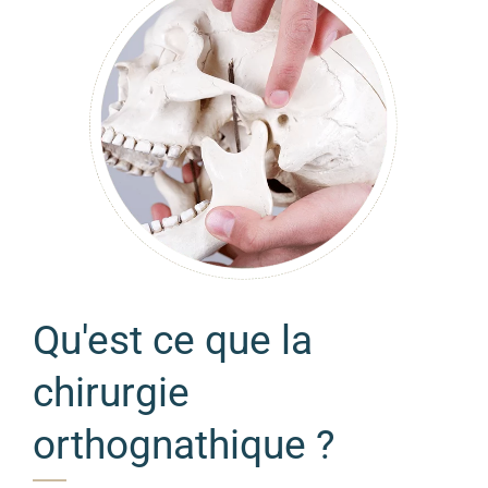
Qu'est ce que la
chirurgie
orthognathique ?