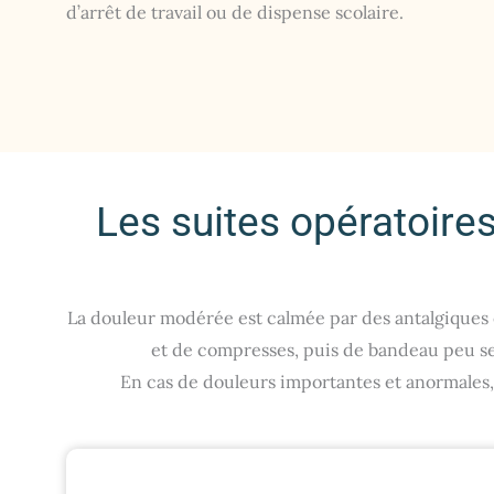
d’arrêt de travail ou de dispense scolaire.
Les suites opératoires
La douleur modérée est calmée par des antalgiques et 
et de compresses, puis de bandeau peu serr
En cas de douleurs importantes et anormales, 