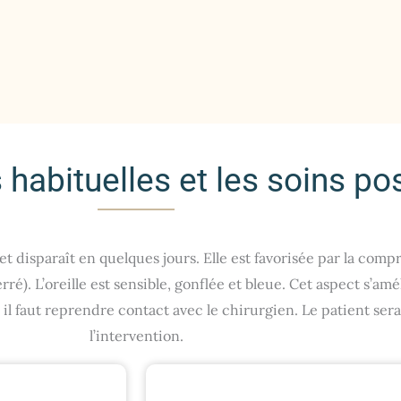
 habituelles et les soins po
disparaît en quelques jours. Elle est favorisée par la compress
é). L’oreille est sensible, gonflée et bleue. Cet aspect s’am
il faut reprendre contact avec le chirurgien. Le patient ser
l’intervention.