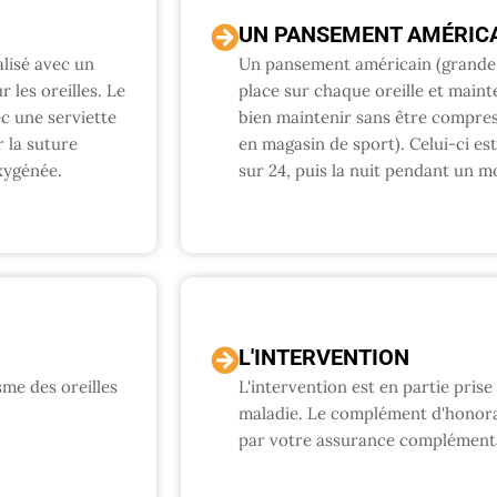
UN PANSEMENT AMÉRIC
lisé avec un
Un pansement américain (grande 
r les oreilles. Le
place sur chaque oreille et main
c une serviette
bien maintenir sans être compres
r la suture
en magasin de sport). Celui-ci es
xygénée.
sur 24, puis la nuit pendant un mo
L'INTERVENTION
me des oreilles
L'intervention est en partie pris
maladie. Le complément d'honorai
par votre assurance complémenta