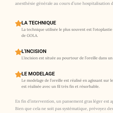
anesthésie générale au cours d’une hospitalisation d
LA TECHNIQUE
La technique utilisée le plus souvent est l'otoplasti
de GOLA.
L'INCISION
L'incision est située au pourtour de l’oreille dans un 
LE MODELAGE
Le modelage de l’oreille est réalisé en agissant sur l
est réalisée avec un fil très fin et résorbable.
En fin d’intervention, un pansement gras léger est ap
Bien que cela ne soit pas systématique, prévoyez deu