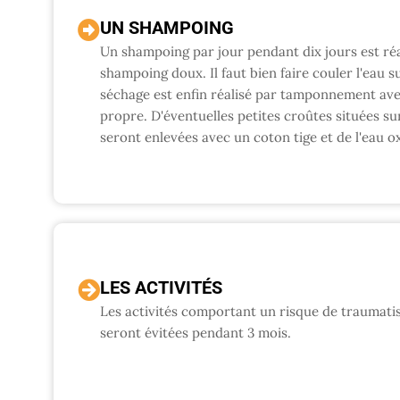
UN SHAMPOING
Un shampoing par jour pendant dix jours est réa
shampoing doux. Il faut bien faire couler l'eau su
séchage est enfin réalisé par tamponnement ave
propre. D'éventuelles petites croûtes situées su
seront enlevées avec un coton tige et de l'eau o
LES ACTIVITÉS
Les activités comportant un risque de traumatis
seront évitées pendant 3 mois.