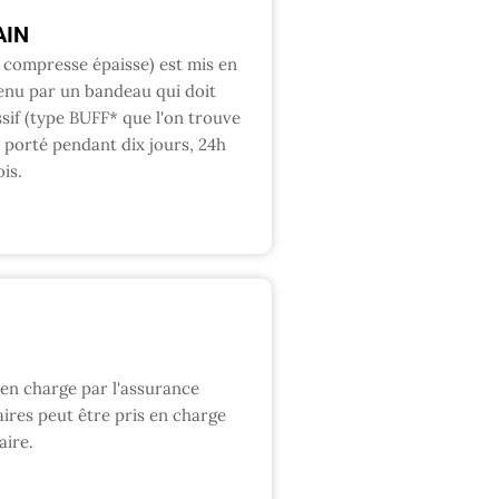
AIN
compresse épaisse) est mis en
tenu par un bandeau qui doit
sif (type BUFF* que l'on trouve
t porté pendant dix jours, 24h
is.
e en charge par l'assurance
res peut être pris en charge
ire.