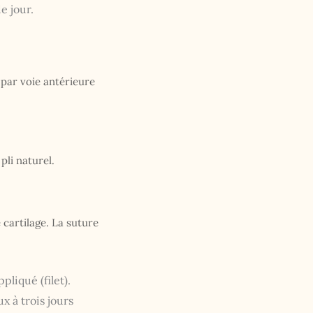
e jour.
e par voie antérieure
pli naturel.
e cartilage. La suture
pliqué (filet).
x à trois jours