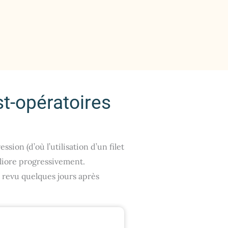
st-opératoires
ion (d’où l’utilisation d’un filet
éliore progressivement.
a revu quelques jours après