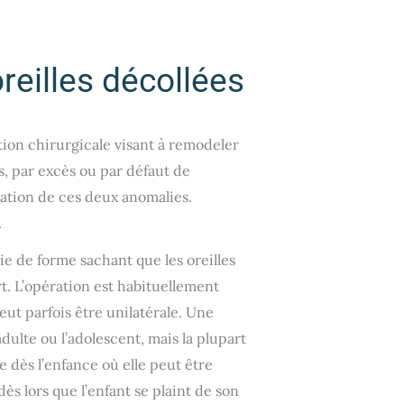
reilles décollées
ion chirurgicale visant à remodeler
les, par excès ou par défaut de
iation de ces deux anomalies.
.
ie de forme sachant que les oreilles
. L’opération est habituellement
peut parfois être unilatérale. Une
adulte ou l’adolescent, mais la plupart
 dès l’enfance où elle peut être
dès lors que l’enfant se plaint de son