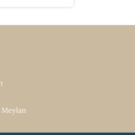
m
0 Meylan