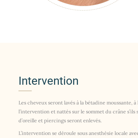
Intervention
Les cheveux seront lavés à la bétadine moussante, à l
l’intervention et nattés sur le sommet du crâne s’ils 
d’oreille et piercings seront enlevés.
L’intervention se déroule sous anesthésie locale av