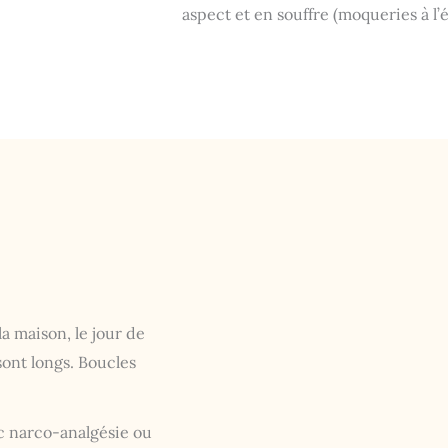
aspect et en souffre (moqueries à l
a maison, le jour de
sont longs. Boucles
ec narco-analgésie ou