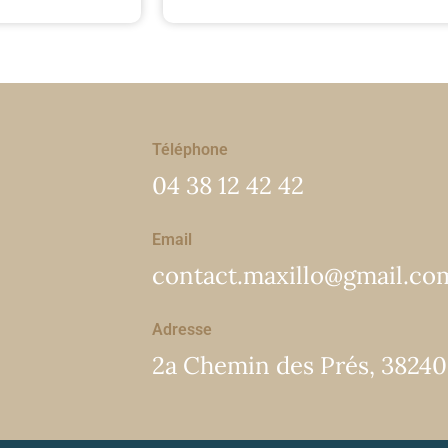
Téléphone
04 38 12 42 42
Email
contact.maxillo@gmail.co
Adresse
2a Chemin des Prés, 3824