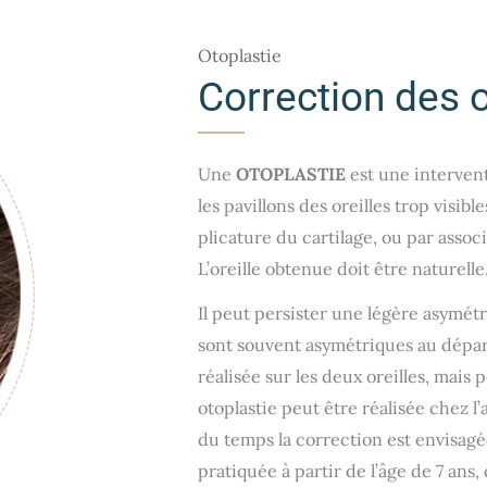
Otoplastie
Correction des o
Une
OTOPLASTIE
est une intervent
les pavillons des oreilles trop visib
plicature du cartilage, ou par assoc
L’oreille obtenue doit être naturelle
Il peut persister une légère asymétr
sont souvent asymétriques au départ
réalisée sur les deux oreilles, mais 
otoplastie peut être réalisée chez l’
du temps la correction est envisagée
pratiquée à partir de l’âge de 7 ans, 