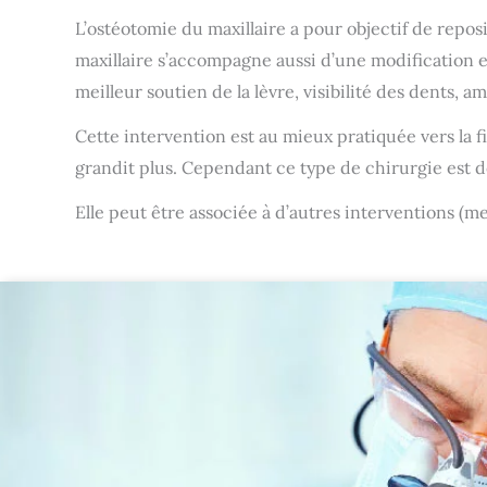
L’ostéotomie du maxillaire a pour objectif de repos
maxillaire s’accompagne aussi d’une modification e
meilleur soutien de la lèvre, visibilité des dents, a
Cette intervention est au mieux pratiquée vers la fin
grandit plus. Cependant ce type de chirurgie est de
Elle peut être associée à d’autres interventions (m