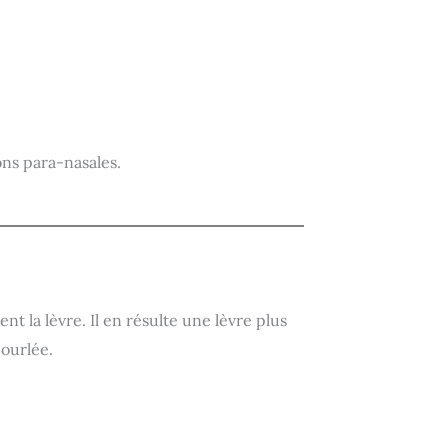
ons para-nasales.
nt la lèvre. Il en résulte une lèvre plus
ourlée.