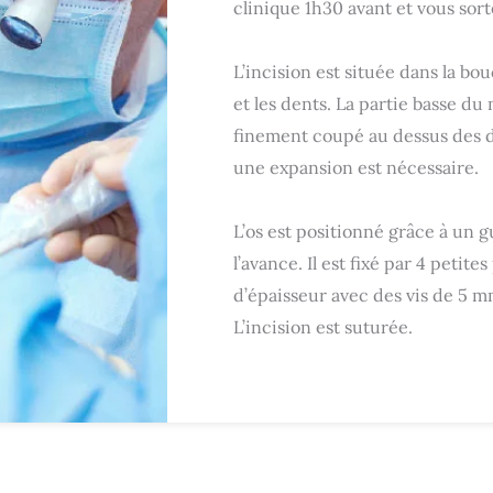
clinique 1h30 avant et vous sor
L’incision est située dans la bou
et les dents. La partie basse du 
finement coupé au dessus des d
une expansion est nécessaire.
L’os est positionné grâce à un 
l’avance. Il est fixé par 4 petit
d’épaisseur avec des vis de 5 
L’incision est suturée.