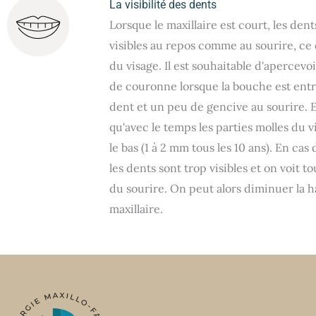
La visibilité des dents
Lorsque le maxillaire est court, les den
visibles au repos comme au sourire, ce qu
du visage. Il est souhaitable d'apercev
de couronne lorsque la bouche est entr'
dent et un peu de gencive au sourire. E
qu'avec le temps les parties molles du v
le bas (1 à 2 mm tous les 10 ans). En cas
les dents sont trop visibles et on voit to
du sourire. On peut alors diminuer la 
maxillaire.