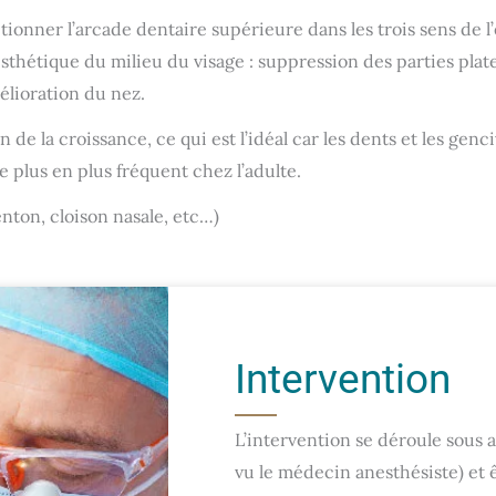
itionner l’arcade dentaire supérieure dans les trois sens de
sthétique du milieu du visage : suppression des parties pla
mélioration du nez.
 de la croissance, ce qui est l’idéal car les dents et les genci
 plus en plus fréquent chez l’adulte.
enton, cloison nasale, etc…)
Intervention
L’intervention se déroule sous a
vu le médecin anesthésiste) et ê