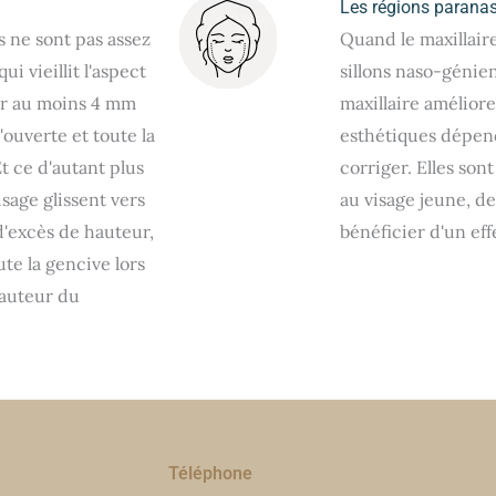
Les régions parana
ts ne sont pas assez
Quand le maxillaire
i vieillit l'aspect
sillons naso-génie
oir au moins 4 mm
maxillaire améliore
ouverte et toute la
esthétiques dépen
t ce d'autant plus
corriger. Elles son
isage glissent vers
au visage jeune, de
 d'excès de hauteur,
bénéficier d'un ef
ute la gencive lors
hauteur du
Téléphone