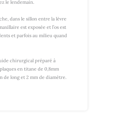
tez le lendemain.
che, dans le sillon entre la lèvre
maxillaire est exposée et l’os est
ents et parfois au milieu quand
guide chirurgical préparé à
es plaques en titane de 0,8mm
mm de long et 2 mm de diamètre.